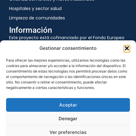
Hospitales y sector salud
Limpieza de comunidades
Información
Este proyecto está cofinanciado por el Fondo Europeo
de Desarrollo Regional.
Gestionar consentimiento
Para ofrecer las mejores experiencias, utilizamos tecnologías como las
cookies para almacenar y/o acceder a la información del dispositivo. El
consentimiento de estas tecnologías nos permitirá procesar datos como
el comportamiento de navegación o las identificaciones únicas en este
sitio. No consentir o retirar el consentimiento, puede afectar
negativamente a ciertas características y funciones.
Aceptar
Denegar
Política de privacidad
Aviso legal
Política de cookies
Ver preferencias
Declaración de Accesibilidad