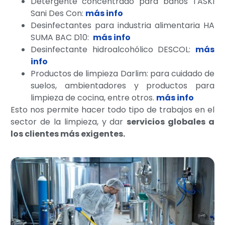
Detergente concentrado para baños TASKI
Sani Des Con:
más info
Desinfectantes para industria alimentaria HA
SUMA BAC D10:
más info
Desinfectante hidroalcohólico DESCOL
:
más
info
Productos de limpieza Darlim: para cuidado de
suelos, ambientadores y productos para
limpieza de cocina, entre otros.
más info
Esto nos permite hacer todo tipo de trabajos en el
sector de la limpieza, y dar
servicios globales a
los clientes más exigentes.