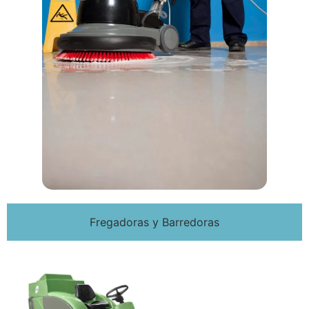
Fregadoras y Barredoras