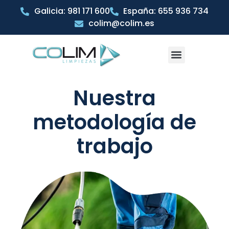
Galicia: 981 171 600
España: 655 936 734
colim@colim.es
Nuestra
metodología de
trabajo