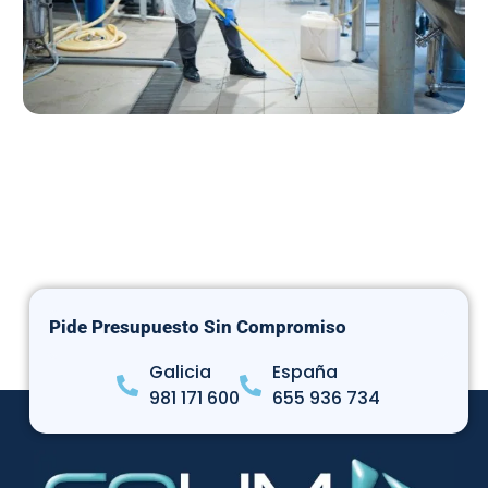
Pide Presupuesto Sin Compromiso
Galicia
España
981 171 600
655 936 734