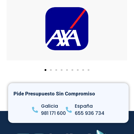
Pide Presupuesto Sin Compromiso
Galicia
España
981 171 600
655 936 734