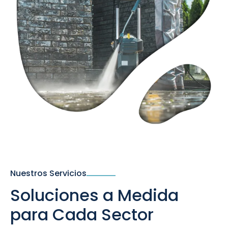
Nuestros Servicios
Soluciones a Medida
para Cada Sector