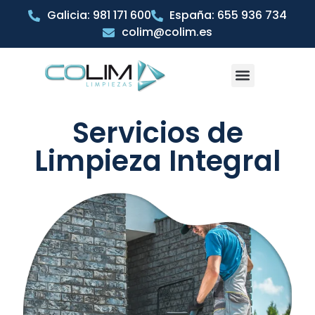
Galicia: 981 171 600
España: 655 936 734
colim@colim.es
Servicios de
Limpieza Integral