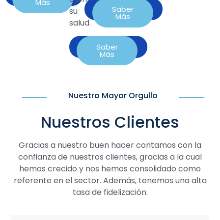
Más
Contactar
Saber
su
Más
salud.
Contactar
Saber
Más
Nuestro Mayor Orgullo
Nuestros Clientes
Gracias a nuestro buen hacer contamos con la
confianza de nuestros clientes, gracias a la cual
hemos crecido y nos hemos consolidado como
referente en el sector. Además, tenemos una alta
tasa de fidelización.